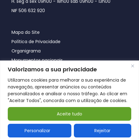
H. seg a sex 09h00 - 18h00 sáb 09h00 - 13h00
NIF 506 632 920
Mapa do Site
Política de Privacidade
Organigrama
Monumentos nacionais
Valorizamos a sua privacidade
Utilizamos cookies para melhorar a sua experiência de
navegação, apresentar anúncios ou conteúdos
personalizados e analisar o nosso tráfego. Ao clicar em
"Aceitar Todos", concorda com a utilização de cookies.
Aceite tudo
© Póvoa de Lanhoso 2026
Personalizar
Rejeitar