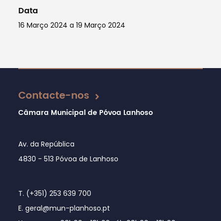
Data
16 Março 2024 a 19 Março 2024
Atualizado em 03/10/2024
Contacte-nos
Câmara Municipal de Póvoa Lanhoso
Av. da República
4830 - 513 Póvoa de Lanhoso
T. (+351) 253 639 700
E. geral@mun-planhoso.pt