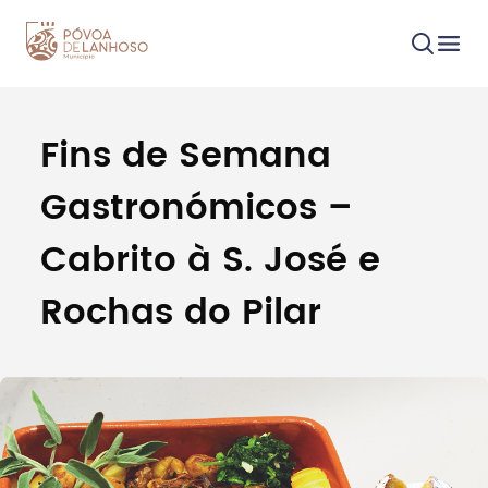
Fins de Semana
Procurar
Gastronómicos –
Cabrito à S. José e
Rochas do Pilar
Tipo de conteúdo
Filtros