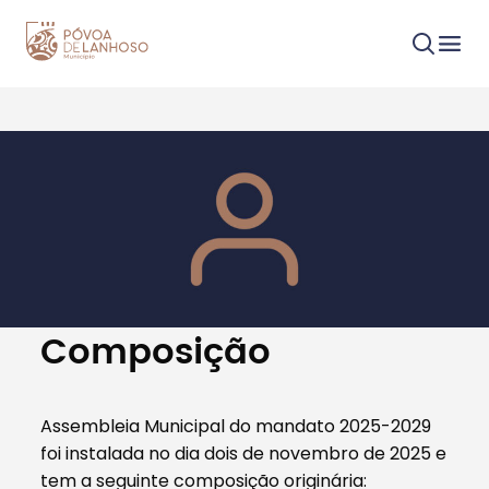
Procurar
Tipo de conteúdo
Composição
Assembleia Municipal do mandato 2025-2029
foi instalada no dia dois de novembro de 2025 e
Filtros
tem a seguinte composição originária: