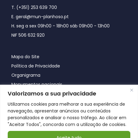
T. (+351) 253 639 700
E. geral@mun-planhoso.pt
H. seg a sex 09h00 - 18h00 sáb 09h00 - 13h00
NIF 506 632 920
Mapa do Site
Política de Privacidade
Organigrama
Monumentos nacionais
Valorizamos a sua privacidade
Utilizamos cookies para melhorar a sua experiência de
navegação, apresentar anúncios ou conteúdos
personalizados e analisar o nosso tráfego. Ao clicar em
"Aceitar Todos", concorda com a utilização de cookies.
Aceite tudo