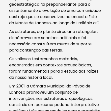
geoestratégica foi preponderante para o
assentamento e evolução de uma comunidade
castreja que se desenvolveu na encosta Este
do Monte de Lanhoso, ao longo do I milénio a.C..
As estruturas, de planta circular e retangular,
dispõem-se em socalcos artificiais e foi
necessário construírem muros de suporte
para contenção das terras.
Os valiosos testemunhos materiais,
encontrados em contextos arqueológicos,
foram fundamentais para o estudo das raízes
da nossa história local.
Em 2001, a Câmara Municipal da Póvoa de
Lanhoso promoveu um conjunto de
intervenções nas estruturas arqueológicas,
construiu um percurso pedonal interpretativo
e edificou três casas modelos com o propósito