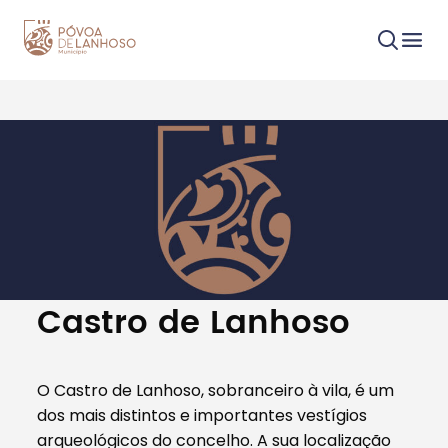
Procurar
Tipo de conteúdo
Castro de Lanhoso
O Castro de Lanhoso, sobranceiro à vila, é um
dos mais distintos e importantes vestígios
Filtros
arqueológicos do concelho. A sua localização