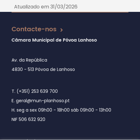
Atualizado em 31/03/2026
Contacte-nos
Câmara Municipal de Póvoa Lanhoso
Av. da República
4830 - 513 Póvoa de Lanhoso
T. (+351) 253 639 700
E. geral@mun-planhoso.pt
H. seg a sex 09h00 - 18h00 sáb 09h00 - 13h00
NIF 506 632 920