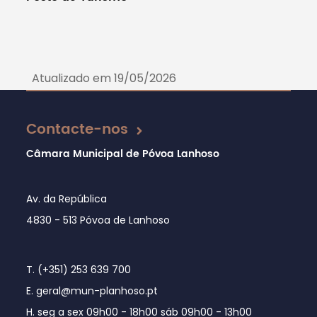
Atualizado em 19/05/2026
Contacte-nos
Câmara Municipal de Póvoa Lanhoso
Av. da República
4830 - 513 Póvoa de Lanhoso
T. (+351) 253 639 700
E. geral@mun-planhoso.pt
H. seg a sex 09h00 - 18h00 sáb 09h00 - 13h00