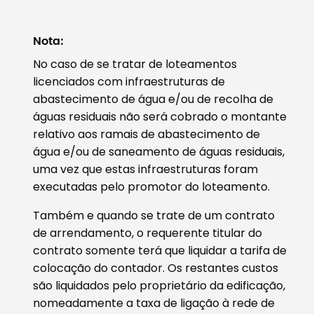
Nota:
No caso de se tratar de loteamentos
licenciados com infraestruturas de
abastecimento de água e/ou de recolha de
águas residuais não será cobrado o montante
relativo aos ramais de abastecimento de
água e/ou de saneamento de águas residuais,
uma vez que estas infraestruturas foram
executadas pelo promotor do loteamento.
Também e quando se trate de um contrato
de arrendamento, o requerente titular do
contrato somente terá que liquidar a tarifa de
colocação do contador. Os restantes custos
são liquidados pelo proprietário da edificação,
nomeadamente a taxa de ligação à rede de