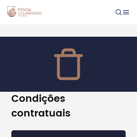
Procurar
Tipo de conteúdo
Condições
contratuais
Filtros