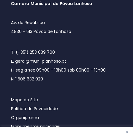
Câmara Municipal de Póvoa Lanhoso
Av. da República
4830 - 513 Póvoa de Lanhoso
T. (+351) 253 639 700
E. geral@mun-planhoso.pt
H. seg a sex 09h00 - 18h00 sáb 09h00 - 13h00
NIF 506 632 920
Mapa do Site
Política de Privacidade
Organigrama
Monumentos nacionais