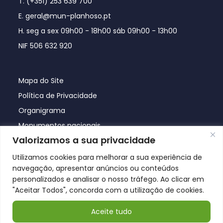
T. (+351) 253 639 700
E. geral@mun-planhoso.pt
H. seg a sex 09h00 - 18h00 sáb 09h00 - 13h00
NIF 506 632 920
Mapa do Site
Política de Privacidade
Organigrama
Monumentos nacionais
Valorizamos a sua privacidade
Utilizamos cookies para melhorar a sua experiência de
navegação, apresentar anúncios ou conteúdos
personalizados e analisar o nosso tráfego. Ao clicar em
"Aceitar Todos", concorda com a utilização de cookies.
Aceite tudo