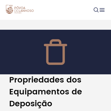
Procurar
Tipo de conteúdo
Propriedades dos
Equipamentos de
Deposição
Filtros