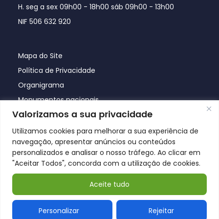
H. seg a sex 09h00 - 18h00 sáb 09h00 - 13h00
NIF 506 632 920
Mapa do Site
Política de Privacidade
Organigrama
Monumentos nacionais
Valorizamos a sua privacidade
Utilizamos cookies para melhorar a sua experiência de
navegação, apresentar anúncios ou conteúdos
personalizados e analisar o nosso tráfego. Ao clicar em
"Aceitar Todos", concorda com a utilização de cookies.
Aceite tudo
© Póvoa de Lanhoso 2026
Personalizar
Rejeitar