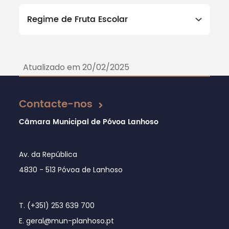
Regime de Fruta Escolar
Atualizado em 20/02/2025
Contacte-nos
Câmara Municipal de Póvoa Lanhoso
Av. da República
4830 - 513 Póvoa de Lanhoso
T. (+351) 253 639 700
E. geral@mun-planhoso.pt