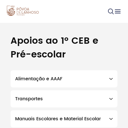
Apoios ao 1º CEB e
Procurar
Pré-escolar
Alimentação e AAAF
Tipo de conteúdo
Transportes
Manuais Escolares e Material Escolar
Filtros