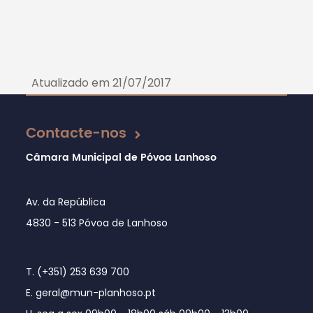
Atualizado em 21/07/2017
Contacte-nos
Câmara Municipal de Póvoa Lanhoso
Av. da República
4830 - 513 Póvoa de Lanhoso
T. (+351) 253 639 700
E. geral@mun-planhoso.pt