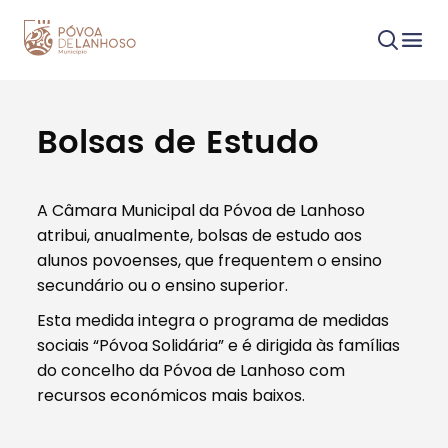
Bolsas de Estudo
Procurar
A Câmara Municipal da Póvoa de Lanhoso
atribui, anualmente, bolsas de estudo aos
alunos povoenses, que frequentem o ensino
secundário ou o ensino superior.
Tipo de conteúdo
Esta medida integra o programa de medidas
sociais “Póvoa Solidária” e é dirigida às famílias
do concelho da Póvoa de Lanhoso com
recursos económicos mais baixos.
Filtros