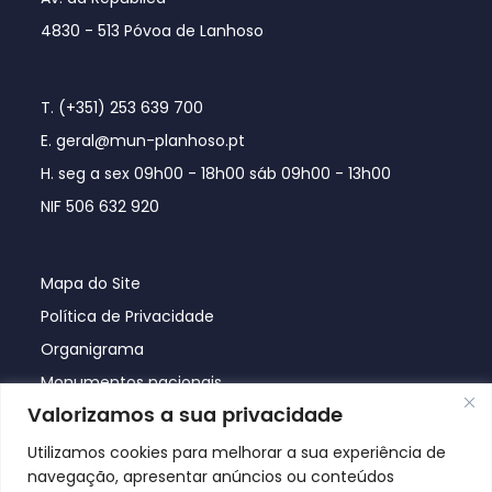
4830 - 513 Póvoa de Lanhoso
T. (+351) 253 639 700
E. geral@mun-planhoso.pt
H. seg a sex 09h00 - 18h00 sáb 09h00 - 13h00
NIF 506 632 920
Mapa do Site
Política de Privacidade
Organigrama
Monumentos nacionais
Valorizamos a sua privacidade
Utilizamos cookies para melhorar a sua experiência de
navegação, apresentar anúncios ou conteúdos