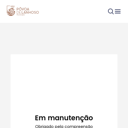
Procurar
Tipo de conteúdo
Em manutenção
Filtros
Obrigado pela compreensão