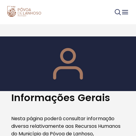
Procurar
Tipo de conteúdo
Informações Gerais
Nesta página poderá consultar informação
diversa relativamente aos Recursos Humanos
Filtros
do Município da Póvoa de Lanhoso,