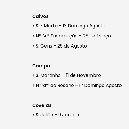
Calvos
♪ Stª Marta – 1º Domingo Agosto
♪ Nª Srª Encarnação – 25 de Março
♪ S. Gens – 25 de Agosto
Campo
♪ S. Martinho – 11 de Novembro
♪ Nª Srª do Rosário – 1º Domingo Agosto
Covelas
♪ S. Julião – 9 Janeiro