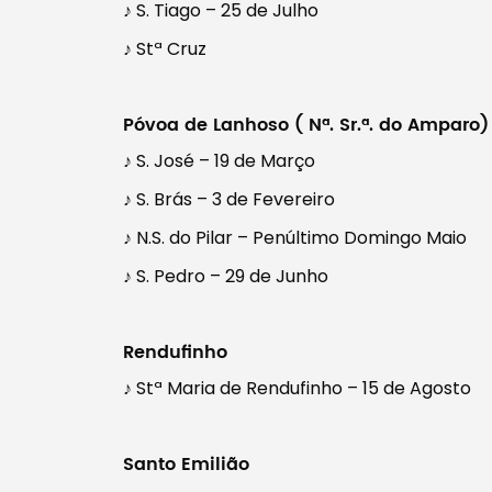
♪ S. Tiago – 25 de Julho
♪ Stª Cruz
Póvoa de Lanhoso ( Nª. Sr.ª. do Amparo)
♪ S. José – 19 de Março
♪ S. Brás – 3 de Fevereiro
♪ N.S. do Pilar – Penúltimo Domingo Maio
♪ S. Pedro – 29 de Junho
Rendufinho
♪ Stª Maria de Rendufinho – 15 de Agosto
Santo Emilião