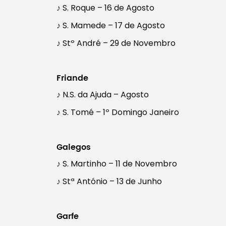
♪ S. Roque – 16 de Agosto
♪ S. Mamede – 17 de Agosto
♪ Stº André – 29 de Novembro
Friande
♪ N.S. da Ajuda – Agosto
♪ S. Tomé – 1º Domingo Janeiro
Galegos
♪ S. Martinho – 11 de Novembro
♪ Stª António – 13 de Junho
Garfe