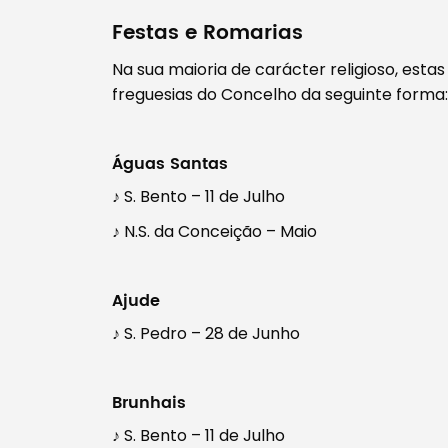
Festas e Romarias
Na sua maioria de carácter religioso, estas
freguesias do Concelho da seguinte forma:
Águas Santas
♪
S. Bento – 11 de Julho
♪
N.S. da Conceição – Maio
Ajude
♪ S. Pedro – 28 de Junho
Brunhais
♪ S. Bento – 11 de Julho