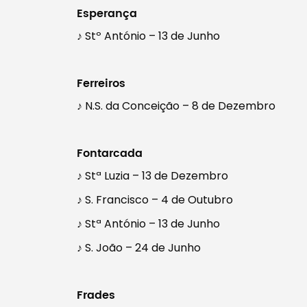
Esperança
♪ Stº António – 13 de Junho
Ferreiros
♪ N.S. da Conceição – 8 de Dezembro
Fontarcada
♪ Stª Luzia – 13 de Dezembro
♪ S. Francisco – 4 de Outubro
♪ Stª António – 13 de Junho
♪ S. João – 24 de Junho
Frades