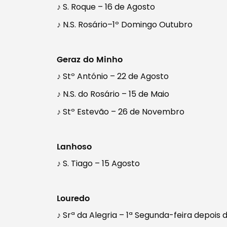
♪ S. Roque – 16 de Agosto
♪ N.S. Rosário–1º Domingo Outubro
Geraz do Minho
♪ Stº António – 22 de Agosto
♪ N.S. do Rosário – 15 de Maio
♪ Stº Estevão – 26 de Novembro
Lanhoso
♪ S. Tiago – 15 Agosto
Louredo
♪ Srª da Alegria – 1ª Segunda-feira depois