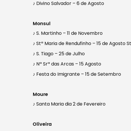
♪ Divino Salvador – 6 de Agosto
Monsul
♪ S. Martinho – 11 de Novembro
♪ Stª Maria de Rendufinho – 15 de Agosto S
♪ S. Tiago – 25 de Julho
♪ Nª Srª das Arcas – 15 Agosto
♪ Festa do Imigrante – 15 de Setembro
Moure
♪ Santa Maria dia 2 de Fevereiro
Oliveira