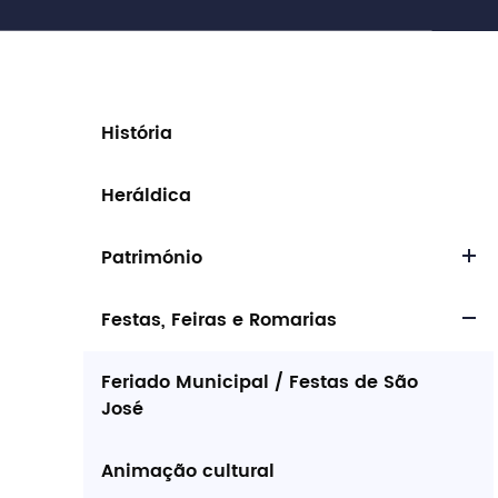
História
Heráldica
Património
Festas, Feiras e Romarias
Feriado Municipal / Festas de São
José
Animação cultural