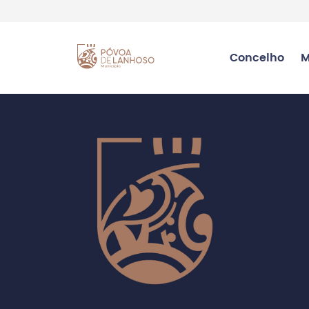
Concelho
M