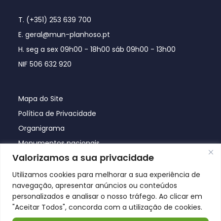
T. (+351) 253 639 700
E. geral@mun-planhoso.pt
H. seg a sex 09h00 - 18h00 sáb 09h00 - 13h00
NIF 506 632 920
Mapa do Site
Política de Privacidade
Organigrama
Monumentos nacionais
Valorizamos a sua privacidade
Utilizamos cookies para melhorar a sua experiência de
navegação, apresentar anúncios ou conteúdos
personalizados e analisar o nosso tráfego. Ao clicar em
"Aceitar Todos", concorda com a utilização de cookies.