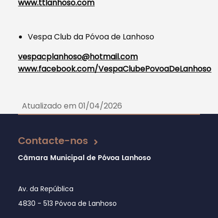
www.ttlanhoso.com
Vespa Club da Póvoa de Lanhoso
vespacplanhoso@hotmail.com
www.facebook.com/VespaClubePovoaDeLanhoso
Atualizado em 01/04/2026
Contacte-nos
Câmara Municipal de Póvoa Lanhoso
Av. da República
4830 - 513 Póvoa de Lanhoso