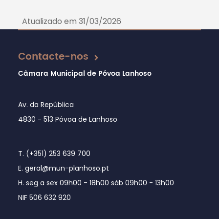
Atualizado em 31/03/2026
Contacte-nos
Câmara Municipal de Póvoa Lanhoso
Av. da República
4830 - 513 Póvoa de Lanhoso
T. (+351) 253 639 700
E. geral@mun-planhoso.pt
H. seg a sex 09h00 - 18h00 sáb 09h00 - 13h00
NIF 506 632 920