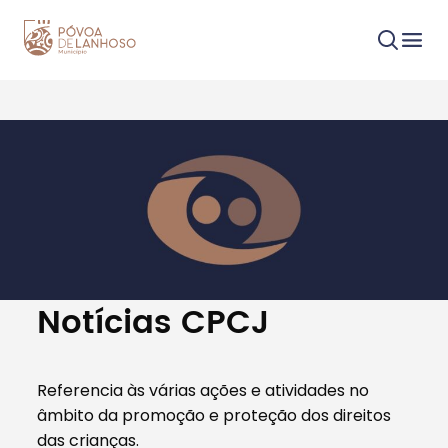
Procurar
Tipo de conteúdo
Notícias CPCJ
Referencia às várias ações e atividades no
âmbito da promoção e proteção dos direitos
Filtros
das crianças.