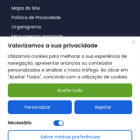
Mapa do Site
Política de Privacidade
Organigrama
Monumentos nacionais
Valorizamos a sua privacidade
Utilizamos cookies para melhorar a sua experiência de
navegação, apresentar anúncios ou conteúdos
personalizados e analisar o nosso tráfego. Ao clicar em
"Aceitar Todos", concorda com a utilização de cookies.
Aceite tudo
© Póvoa de Lanhoso 2026
Personalizar
Rejeitar
Necessário
Salvar minhas preferências