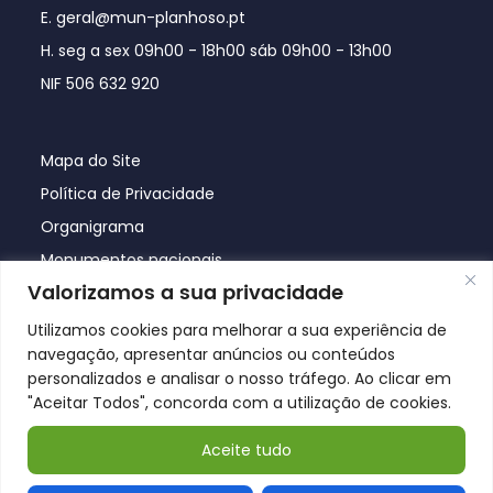
E. geral@mun-planhoso.pt
H. seg a sex 09h00 - 18h00 sáb 09h00 - 13h00
NIF 506 632 920
Mapa do Site
Política de Privacidade
Organigrama
Monumentos nacionais
Valorizamos a sua privacidade
Utilizamos cookies para melhorar a sua experiência de
navegação, apresentar anúncios ou conteúdos
personalizados e analisar o nosso tráfego. Ao clicar em
"Aceitar Todos", concorda com a utilização de cookies.
Aceite tudo