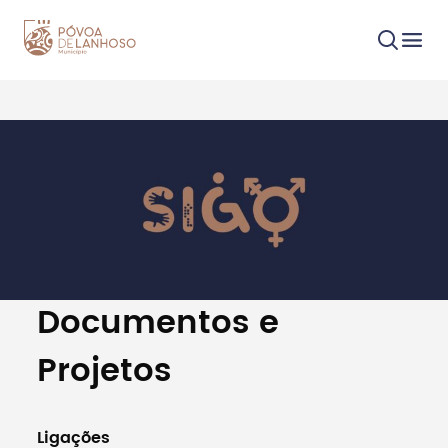
Procurar
Tipo de conteúdo
Documentos e
Projetos
Filtros
Ligações