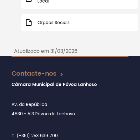
Local
Orgãos Sociais
Atualizado em 31/03/2026
Contacte-nos
Câmara Municipal de Póvoa Lanhoso
Av. da República
4830 - 513 Póvoa de Lanhoso
T. (+351) 253 639 700