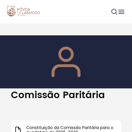
Procurar
Tipo de conteúdo
Comissão Paritária
Filtros
Constituição da Comissão Paritária para o