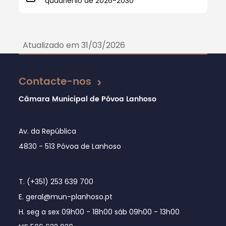
quadriénio de 2026-2030
Atualizado em 31/03/2026
Contacte-nos
Câmara Municipal de Póvoa Lanhoso
Av. da República
4830 - 513 Póvoa de Lanhoso
T. (+351) 253 639 700
E. geral@mun-planhoso.pt
H. seg a sex 09h00 - 18h00 sáb 09h00 - 13h00