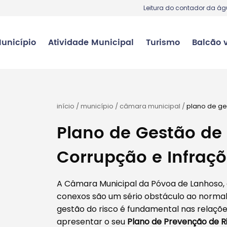
Leitura do contador da á
unicípio
Atividade Municipal
Turismo
Balcão v
início
/
município
/
câmara municipal
/
plano de ge
Plano de Gestão de 
Corrupção e Infraç
A Câmara Municipal da Póvoa de Lanhoso, 
conexos são um sério obstáculo ao normal 
gestão do risco é fundamental nas relaçõ
apresentar o seu
Plano de Prevenção de Ri