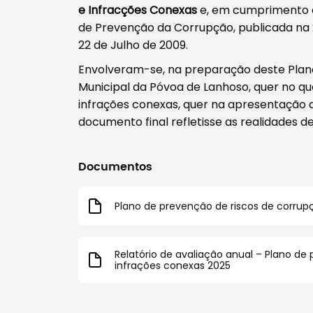
e Infracções Conexas
e, em cumprimento 
de Prevenção da Corrupção, publicada na 2.ª
22 de Julho de 2009.
Envolveram-se, na preparação deste Plan
Municipal da Póvoa de Lanhoso, quer no que
infrações conexas, quer na apresentação 
documento final refletisse as realidades de
Documentos
Plano de prevenção de riscos de corrup
Relatório de avaliação anual – Plano de
infrações conexas 2025