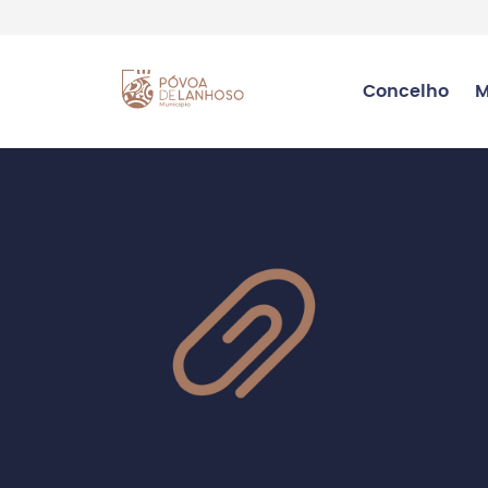
Concelho
M