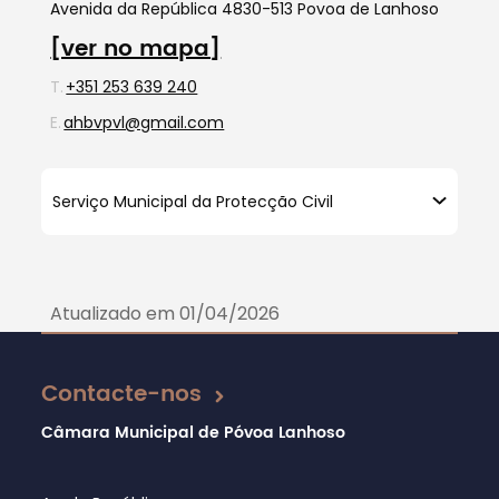
Avenida da República 4830-513 Povoa de Lanhoso
[ver no mapa]
T.
+351 253 639 240
E.
ahbvpvl@gmail.com
Serviço Municipal da Protecção Civil
Atualizado em 01/04/2026
Contacte-nos
Câmara Municipal de Póvoa Lanhoso