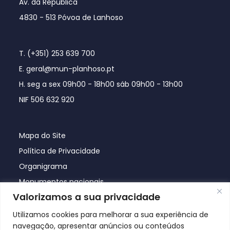
Av. da República
4830 - 513 Póvoa de Lanhoso
T. (+351) 253 639 700
E. geral@mun-planhoso.pt
H. seg a sex 09h00 - 18h00 sáb 09h00 - 13h00
NIF 506 632 920
Mapa do Site
Política de Privacidade
Organigrama
Monumentos nacionais
Valorizamos a sua privacidade
Utilizamos cookies para melhorar a sua experiência de
navegação, apresentar anúncios ou conteúdos