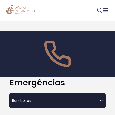
Procurar
Tipo de conteúdo
Emergências
Bombeiros
Filtros