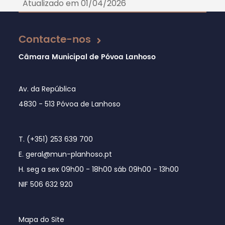
Atualizado em 01/04/2026
Contacte-nos
Câmara Municipal de Póvoa Lanhoso
Av. da República
4830 - 513 Póvoa de Lanhoso
T. (+351) 253 639 700
E. geral@mun-planhoso.pt
H. seg a sex 09h00 - 18h00 sáb 09h00 - 13h00
NIF 506 632 920
Mapa do Site