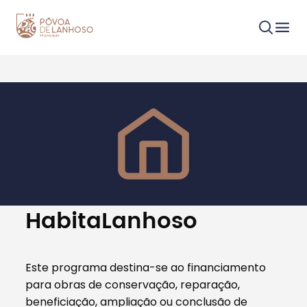
Procurar
Tipo de conteúdo
HabitaLanhoso
Este programa destina-se ao financiamento
para obras de conservação, reparação,
Filtros
beneficiação, ampliação ou conclusão de