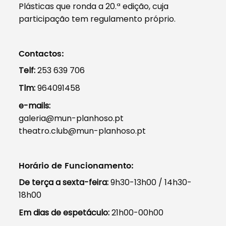
Plásticas que ronda a 20.ª edição, cuja
participação tem regulamento próprio.
Contactos:
Telf:
253 639 706
Tlm:
964091458
e-mails:
galeria@mun-planhoso.pt
theatro.club@mun-planhoso.pt
Horário de Funcionamento:
De terça a sexta-feira:
9h30-13h00 / 14h30-
18h00
Em dias de espetáculo:
21h00-00h00