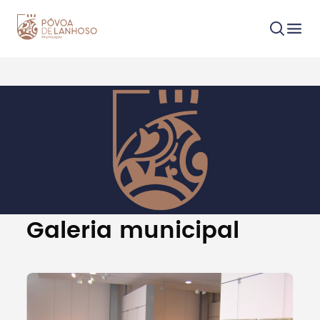
Procurar
Tipo de conteúdo
Galeria municipal
Filtros