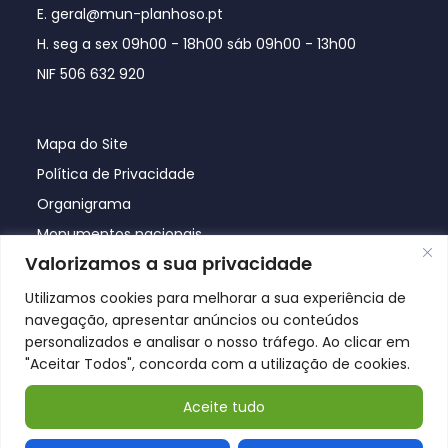
E. geral@mun-planhoso.pt
H. seg a sex 09h00 - 18h00 sáb 09h00 - 13h00
NIF 506 632 920
Mapa do Site
Política de Privacidade
Organigrama
Monumentos nacionais
Valorizamos a sua privacidade
Utilizamos cookies para melhorar a sua experiência de
navegação, apresentar anúncios ou conteúdos
personalizados e analisar o nosso tráfego. Ao clicar em
"Aceitar Todos", concorda com a utilização de cookies.
Aceite tudo