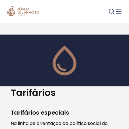
Procurar
Tipo de conteúdo
Tarifários
Tarifários especiais
Filtros
Na linha de orientação da política social do