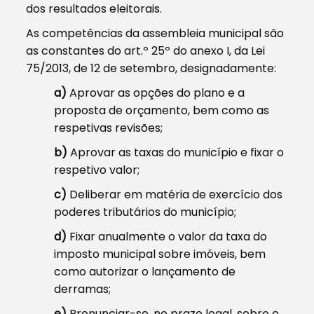
dos resultados eleitorais.
As competências da assembleia municipal são
as constantes do art.º 25º do anexo I, da Lei
75/2013, de 12 de setembro, designadamente:
a)
Aprovar as opções do plano e a
proposta de orçamento, bem como as
respetivas revisões;
b)
Aprovar as taxas do município e fixar o
respetivo valor;
c)
Deliberar em matéria de exercício dos
poderes tributários do município;
d)
Fixar anualmente o valor da taxa do
imposto municipal sobre imóveis, bem
como autorizar o lançamento de
derramas;
e)
Pronunciar-se, no prazo legal, sobre o