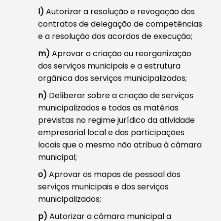
l)
Autorizar a resolução e revogação dos
contratos de delegação de competências
e a resolução dos acordos de execução;
m)
Aprovar a criação ou reorganização
dos serviços municipais e a estrutura
orgânica dos serviços municipalizados;
n)
Deliberar sobre a criação de serviços
municipalizados e todas as matérias
previstas no regime jurídico da atividade
empresarial local e das participações
locais que o mesmo não atribua à câmara
municipal;
o)
Aprovar os mapas de pessoal dos
serviços municipais e dos serviços
municipalizados;
p)
Autorizar a câmara municipal a