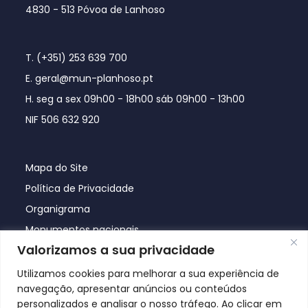
4830 - 513 Póvoa de Lanhoso
T. (+351) 253 639 700
E. geral@mun-planhoso.pt
H. seg a sex 09h00 - 18h00 sáb 09h00 - 13h00
NIF 506 632 920
Mapa do Site
Política de Privacidade
Organigrama
Monumentos nacionais
Valorizamos a sua privacidade
Utilizamos cookies para melhorar a sua experiência de
navegação, apresentar anúncios ou conteúdos
personalizados e analisar o nosso tráfego. Ao clicar em