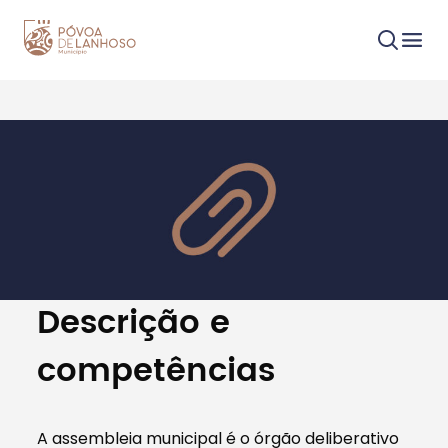
Procurar
Tipo de conteúdo
Descrição e
competências
Filtros
A assembleia municipal é o órgão deliberativo