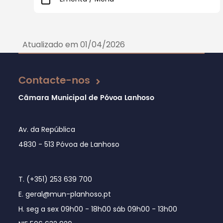
Atualizado em 01/04/2026
Contacte-nos
Câmara Municipal de Póvoa Lanhoso
Av. da República
4830 - 513 Póvoa de Lanhoso
T. (+351) 253 639 700
E. geral@mun-planhoso.pt
H. seg a sex 09h00 - 18h00 sáb 09h00 - 13h00