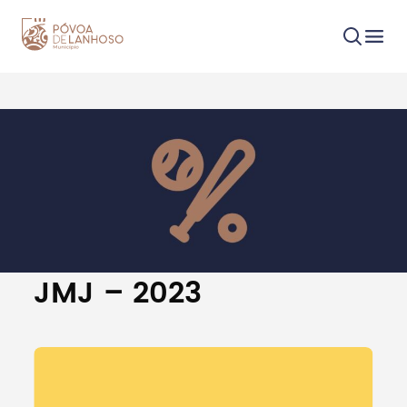
Procurar
Tipo de conteúdo
JMJ – 2023
Filtros