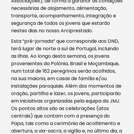
Associações), de forma a garantir as condições
necessárias de alojamento, alimentação,
transporte, acompanhamento, integração e
segurança de todos os jovens que estarão
nestes dias no nosso Arciprestado.
Esta “pré-jornada” que corresponde aos DND,
terá lugar de norte a sul de Portugal, incluindo
as ilhas. Ao longo desta semana, os jovens
provenientes da Polónia, Brasil e Moçambique,
num total de 162 peregrinos serão acolhidos,
na sua maioria, em casas de família e/ou
instalações paroquiais. Além dos momentos de
oração, partilha e lazer, os jovens, participarão
em iniciativas organizadas pela equipa da JMJ.
Os pontos altos são as celebrações (atos
centrais) que contam com a presença do
Papa, tais como a cerimónia de acolhimento e
abertura, a via-sacra, a vigília e, no último dia, a