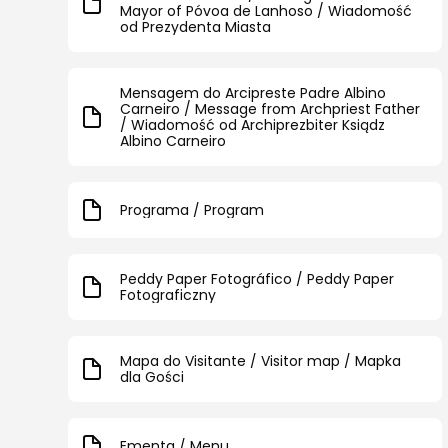
Mayor of Póvoa de Lanhoso / Wiadomość
od Prezydenta Miasta
Mensagem do Arcipreste Padre Albino
Carneiro / Message from Archpriest Father
/ Wiadomość od Archiprezbiter Ksiądz
Albino Carneiro
Programa / Program
Peddy Paper Fotográfico / Peddy Paper
Fotograficzny
Mapa do Visitante / Visitor map / Mapka
dla Gości
Ementa / Menu