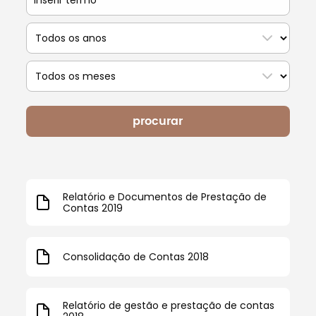
texto
para
Escolha
pesquisar
o
ano
Escolha
o
mês
procurar
Relatório e Documentos de Prestação de
Contas 2019
Consolidação de Contas 2018
Relatório de gestão e prestação de contas