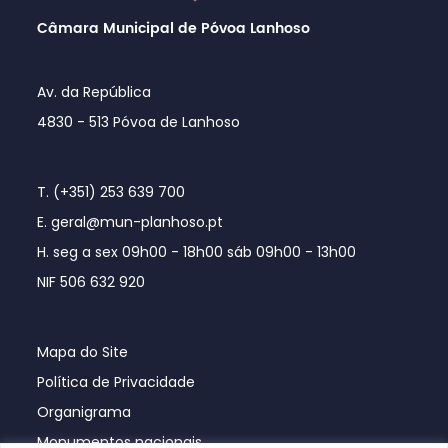
Câmara Municipal de Póvoa Lanhoso
Av. da República
4830 - 513 Póvoa de Lanhoso
T. (+351) 253 639 700
E. geral@mun-planhoso.pt
H. seg a sex 09h00 - 18h00 sáb 09h00 - 13h00
NIF 506 632 920
Mapa do Site
Política de Privacidade
Organigrama
Monumentos nacionais