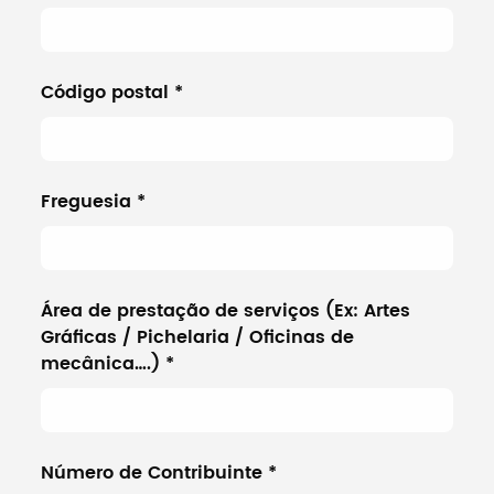
Código postal
*
Freguesia
*
Área de prestação de serviços (Ex: Artes
Gráficas / Pichelaria / Oficinas de
mecânica….)
*
Número de Contribuinte
*