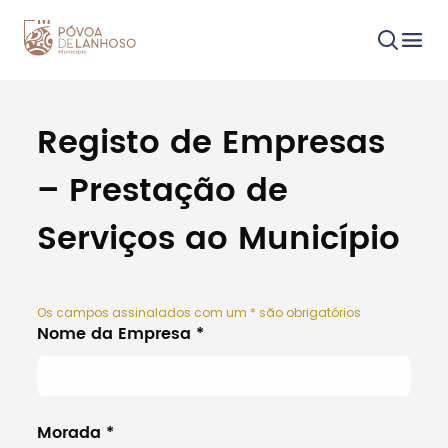
Registo de Empresas
Procurar
– Prestação de
Serviços ao Município
Tipo de conteúdo
Os campos assinalados com um
*
são obrigatórios
Nome da Empresa
*
Filtros
Morada
*