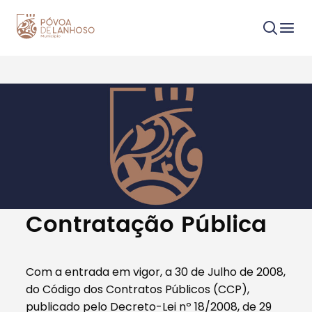
Procurar
Tipo de conteúdo
Contratação Pública
Com a entrada em vigor, a 30 de Julho de 2008,
do Código dos Contratos Públicos (CCP),
Filtros
publicado pelo Decreto-Lei nº 18/2008, de 29