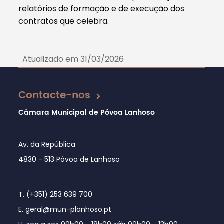
relatórios de formação e de execução dos
contratos que celebra.
Atualizado em 31/03/2026
Contacte-nos
Câmara Municipal de Póvoa Lanhoso
Av. da República
4830 - 513 Póvoa de Lanhoso
T. (+351) 253 639 700
E. geral@mun-planhoso.pt