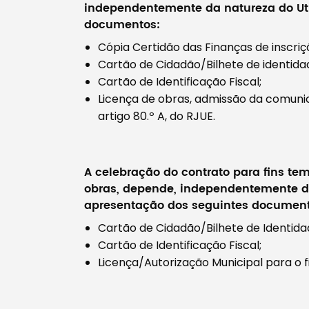
independentemente da natureza do Uti
documentos:
Cópia Certidão das Finanças de inscriçã
Cartão de Cidadão/Bilhete de identida
Cartão de Identificação Fiscal;
Licença de obras, admissão da comuni
artigo 80.º A, do RJUE.
A celebração do contrato para fins te
obras, depende, independentemente da
apresentação dos seguintes document
Cartão de Cidadão/Bilhete de Identida
Cartão de Identificação Fiscal;
Licença/Autorização Municipal para o f