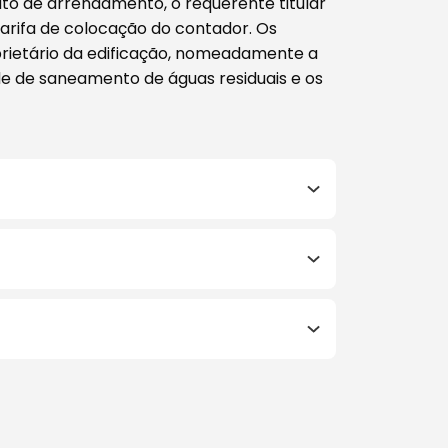
o de arrendamento, o requerente titular
tarifa de colocação do contador. Os
oprietário da edificação, nomeadamente a
de de saneamento de águas residuais e os