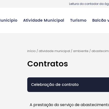
Leitura do contador da á
unicípio
Atividade Municipal
Turismo
Balcão v
início
/
atividade municipal
/
ambiente
/
abastecim
Contratos
Celebração de contrato
A prestação do serviço de abasteciment