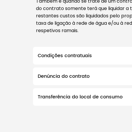
Também e quando se trate de um contrat
do contrato somente terá que liquidar a 
restantes custos são liquidados pelo pr
taxa de ligação à rede de água e/ou à re
respetivos ramais.
Condições contratuais
Denúncia do contrato
Transferência do local de consumo