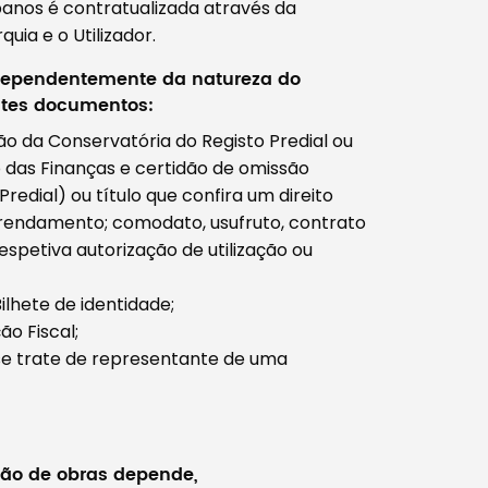
banos é contratualizada através da
ia e o Utilizador.
ndependentemente da natureza do
intes documentos:
ão da Conservatória do Registo Predial ou
o das Finanças e certidão de omissão
redial) ou título que confira um direito
arrendamento; comodato, usufruto, contrato
petiva autorização de utilização ou
lhete de identidade;
o Fiscal;
se trate de representante de uma
ção de obras depende,