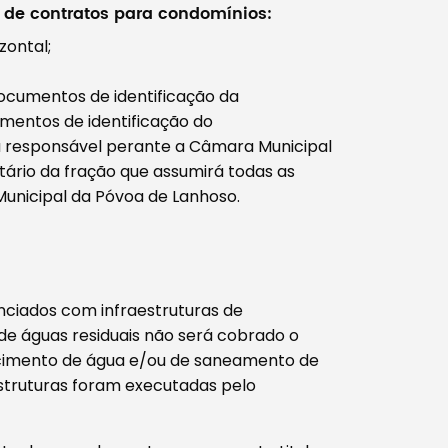
 de contratos para condomínios:
zontal;
ocumentos de identificação da
umentos de identificação do
 responsável perante a Câmara Municipal
ário da fração que assumirá todas as
unicipal da Póvoa de Lanhoso.
nciados com infraestruturas de
e águas residuais não será cobrado o
ecimento de água e/ou de saneamento de
estruturas foram executadas pelo