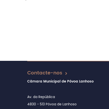
Contacte-nos
Câmara Municipal de Póvoa Lanhoso
Av. da República
4830 - 513 Póvoa de Lanhoso