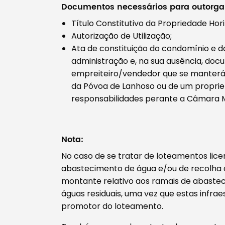
Documentos necessários para outorga
Título Constitutivo da Propriedade Hori
Autorização de Utilização;
Ata de constituição do condomínio e d
administração e, na sua ausência, doc
empreiteiro/vendedor que se manterá
da Póvoa de Lanhoso ou de um propriet
responsabilidades perante a Câmara M
Nota:
No caso de se tratar de loteamentos lice
abastecimento de água e/ou de recolha d
montante relativo aos ramais de abast
águas residuais, uma vez que estas infra
promotor do loteamento.