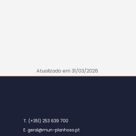
Atualizado em 31/03/2026
T. (+351) 253 639 700
E. geral@mun-planhoso.pt