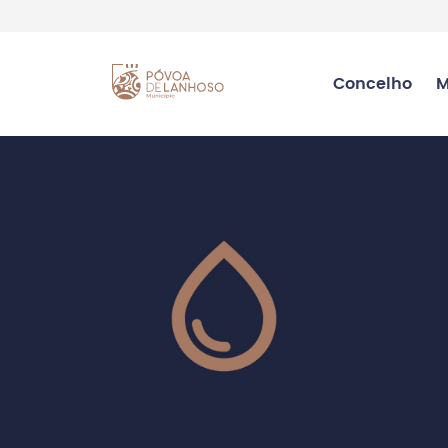
Concelho
M