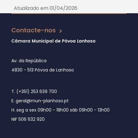
Atualizado em 01/04/2026
Contacte-nos
Câmara Municipal de Póvoa Lanhoso
Av. da República
4830 - 513 Póvoa de Lanhoso
T. (+351) 253 639 700
E. geral@mun-planhoso.pt
H. seg a sex 09h00 - 18h00 sáb 09h00 - 13h00
NIF 506 632 920