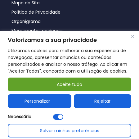
Mapa do Site
Política de Privacidade
Organigrama
Monumentos nacionais
Valorizamos a sua privacidade
Utilizamos cookies para melhorar a sua experiência de
navegação, apresentar anúncios ou conteúdos
personalizados e analisar o nosso tráfego. Ao clicar em
"Aceitar Todos", concorda com a utilização de cookies.
Aceite tudo
© Póvoa de Lanhoso 2026
Personalizar
Rejeitar
Necessário
Salvar minhas preferências