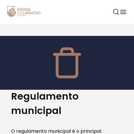
Procurar
Tipo de conteúdo
Regulamento
municipal
Filtros
O regulamento municipal é o principal