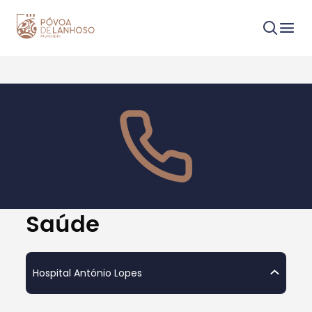
Procurar
Tipo de conteúdo
Saúde
Hospital António Lopes
Filtros