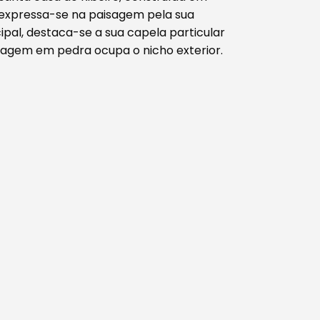
, expressa-se na paisagem pela sua
ipal, destaca-se a sua capela particular
magem em pedra ocupa o nicho exterior.