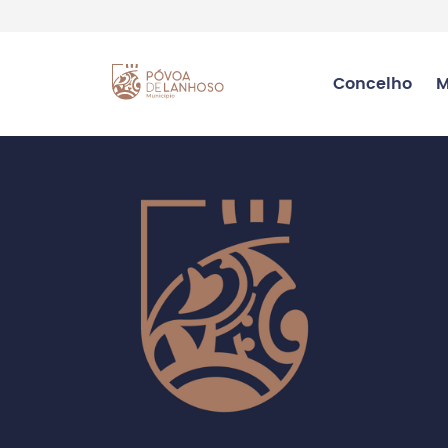
Concelho
M