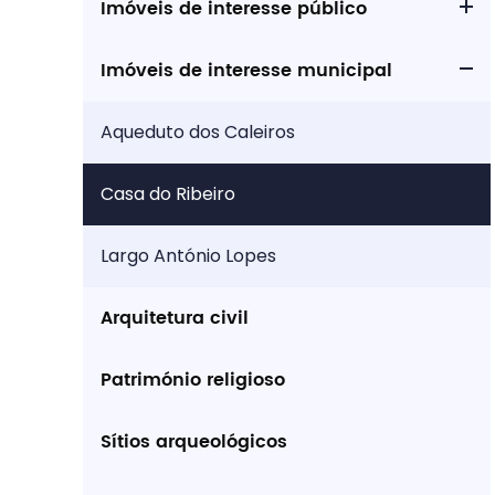
Imóveis de interesse público
Procurar
Imóveis de interesse municipal
Aqueduto dos Caleiros
Casa do Ribeiro
Tipo de conteúdo
Largo António Lopes
Arquitetura civil
Filtros
Património religioso
Sítios arqueológicos