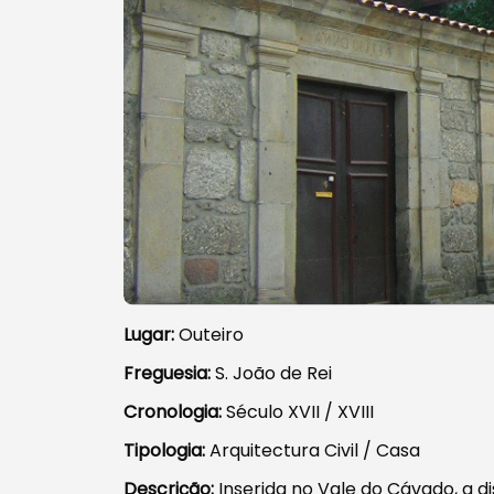
Lugar:
Outeiro
Freguesia:
S. João de Rei
Cronologia:
Século XVII / XVIII
Tipologia:
Arquitectura Civil / Casa
Descrição:
Inserida no Vale do Cávado, a d