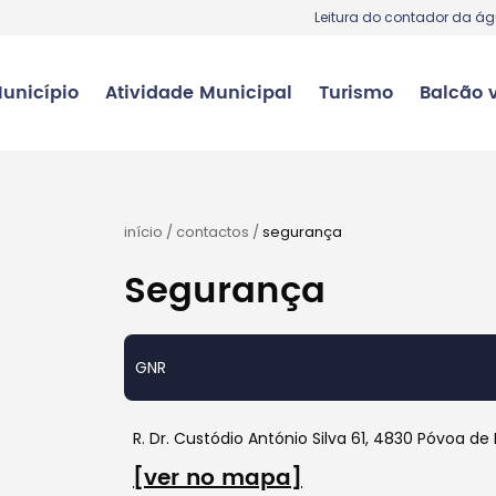
Leitura do contador da á
unicípio
Atividade Municipal
Turismo
Balcão v
início
/
contactos
/
segurança
Segurança
GNR
R. Dr. Custódio António Silva 61, 4830 Póvoa de
[ver no mapa]