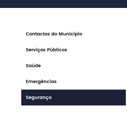
Contactos do Município
Serviços Públicos
Procurar
Saúde
Emergências
Tipo de conteúdo
Segurança