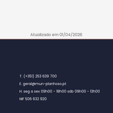
Atualizado em 01/04/2026
T. (+351) 253 639 700
E. geral@mun-planhoso.pt
H. seg a sex 09h00 - 18h00 sáb 09h00 - 13h00
NIF 506 632 920