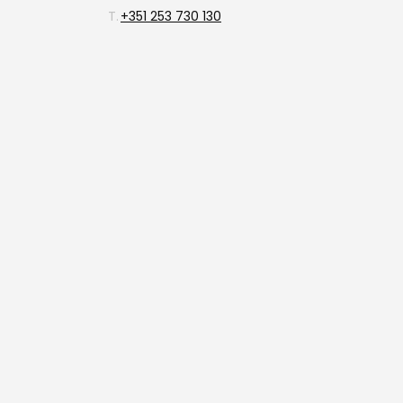
T.
+351 253 730 130