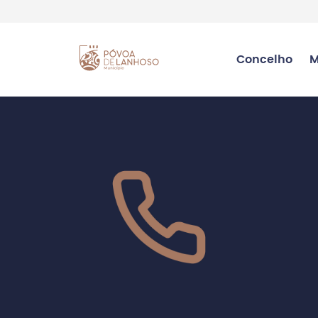
Concelho
M