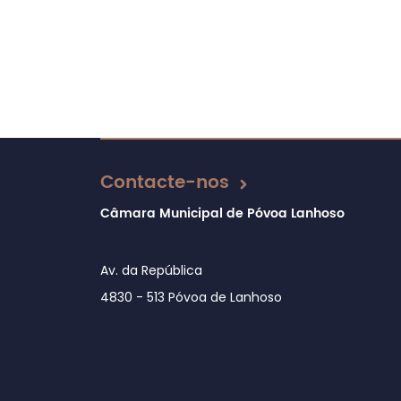
Filtros
Contacte-nos
Câmara Municipal de Póvoa Lanhoso
Av. da República
4830 - 513 Póvoa de Lanhoso