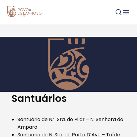
Procurar
Tipo de conteúdo
Santuários
Santuário de N.ª Sra. do Pilar – N. Senhora do
Amparo
Filtros
Santuário de N. Sra. de Porto D’Ave – Taíde