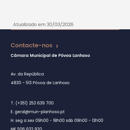
Atualizado em 30/03/2026
Contacte-nos
Câmara Municipal de Póvoa Lanhoso
Av. da República
4830 - 513 Póvoa de Lanhoso
T. (+351) 253 639 700
E. geral@mun-planhoso.pt
H. seg a sex 09h00 - 18h00 sáb 09h00 - 13h00
NIF 506 632 920