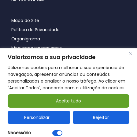
Mapa do Site
Política de Privacidade
Organigrama
Monumentos nacionais
Valorizamos a sua privacidade
Utilizamos cookies para melhorar a sua experiência de
navegação, apresentar anúncios ou conteúdos
personalizados e analisar o nosso tráfego. Ao clicar em
"Aceitar Todos", concorda com a utilização de cookies.
Aceite tudo
© Póvoa de Lanhoso 2026
Personalizar
Rejeitar
Necessário