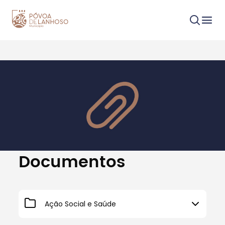
Procurar
Tipo de conteúdo
Documentos
Ação Social e Saúde
Filtros