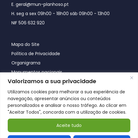
E. geral@mun-planhoso.pt
H. seg a sex 09h00 - 18h00 sáb 09h00 - 13h00
NIF 506 632 920
Mapa do Site
Política de Privacidade
Organigrama
Monumentos nacionais
Valorizamos a sua privacidade
Utilizamos cookies para melhorar a sua experiência de
navegação, apresentar anúncios ou conteúdos
personalizados e analisar o nosso tráfego. Ao clicar em
"Aceitar Todos", concorda com a utilização de cookies.
Aceite tudo