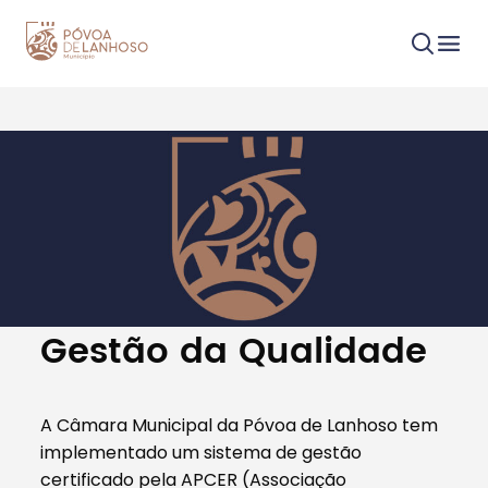
Procurar
Tipo de conteúdo
Gestão da Qualidade
A Câmara Municipal da Póvoa de Lanhoso tem
implementado um sistema de gestão
Filtros
certificado pela APCER (Associação