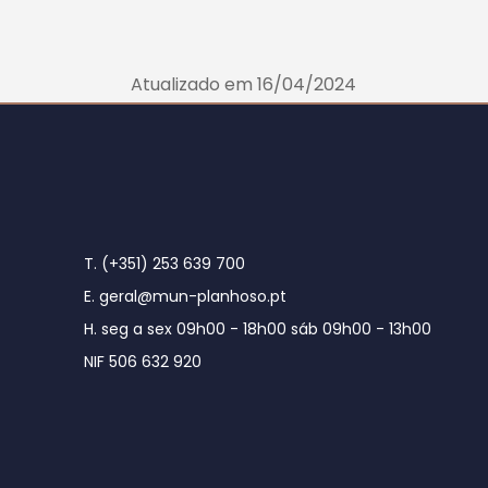
Atualizado em 16/04/2024
T. (+351) 253 639 700
E. geral@mun-planhoso.pt
H. seg a sex 09h00 - 18h00 sáb 09h00 - 13h00
NIF 506 632 920