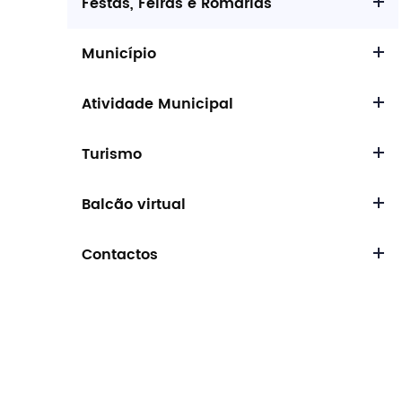
Festas, Feiras e Romarias
Município
Atividade Municipal
Procurar
Turismo
Balcão virtual
Contactos
Tipo de conteúdo
Filtros