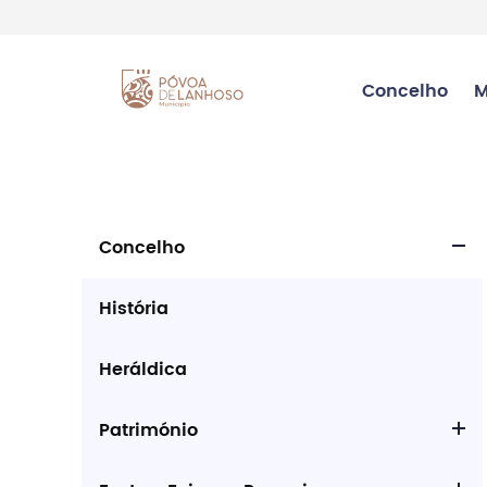
Concelho
M
Concelho
História
Heráldica
Património