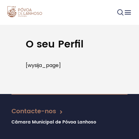
O seu Perfil
Procurar
[wysija_page]
Tipo de conteúdo
Contacte-nos
Câmara Municipal de Póvoa Lanhoso
Filtros