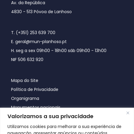
Av. da República
4830 - 513 Póvoa de Lanhoso
T. (+351) 253 639 700
E. geral@mun-planhoso.pt
H. seg a sex 09h00 - 18h00 sáb 09h00 - 13h00
NIF 506 632 920
Mapa do Site
Política de Privacidade
Organigrama
Monumentos nacionais
Valorizamos a sua privacidade
Utilizamos cookies para melhorar a sua experiência de
navegação, apresentar anúncios ou conteúdos