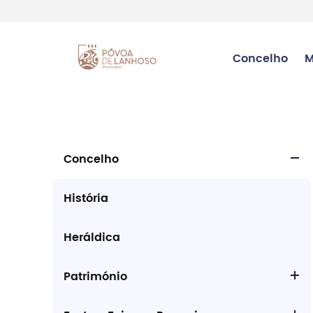
Concelho
M
Concelho
História
Heráldica
Património