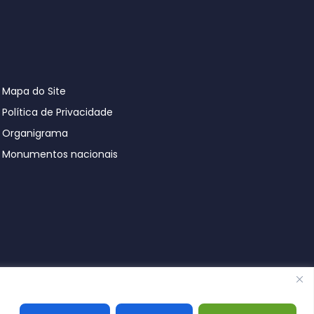
Mapa do Site
Política de Privacidade
Organigrama
Monumentos nacionais
© Póvoa de Lanhoso 2026