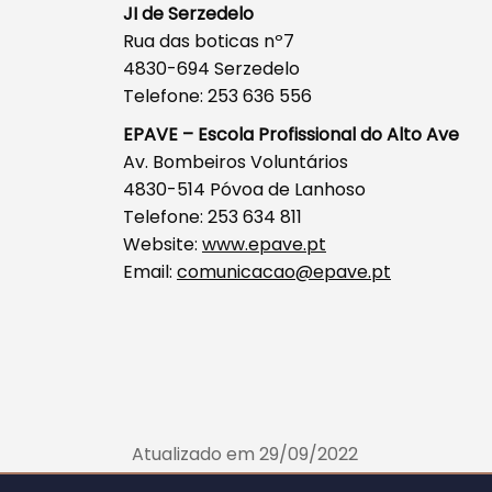
JI de Serzedelo
Rua das boticas nº7
4830-694 Serzedelo
Telefone: 253 636 556
EPAVE – Escola Profissional do Alto Ave
Av. Bombeiros Voluntários
4830-514 Póvoa de Lanhoso
Telefone: 253 634 811
Website:
www.epave.pt
Email:
comunicacao@epave.pt
Atualizado em 29/09/2022