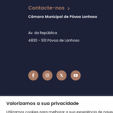
Contacte-nos
Câmara Municipal de Póvoa Lanhoso
Av. da República
4830 - 513 Póvoa de Lanhoso
Valorizamos a sua privacidade
Utilizamos cookies para melhorar a sua experiência de nav