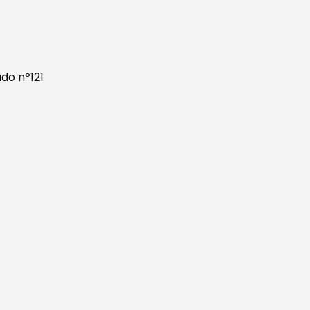
do nº121