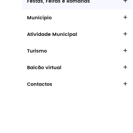
Festas, Feiras e Romarias
Município
Atividade Municipal
Turismo
Balcão virtual
Contactos