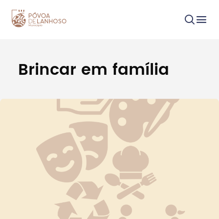
Brincar em família
Procurar
Tipo de conteúdo
Filtros