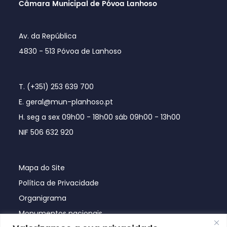
Câmara Municipal de Póvoa Lanhoso
Av. da República
4830 - 513 Póvoa de Lanhoso
T. (+351) 253 639 700
E. geral@mun-planhoso.pt
H. seg a sex 09h00 - 18h00 sáb 09h00 - 13h00
NIF 506 632 920
Mapa do Site
Política de Privacidade
Organigrama
Monumentos nacionais