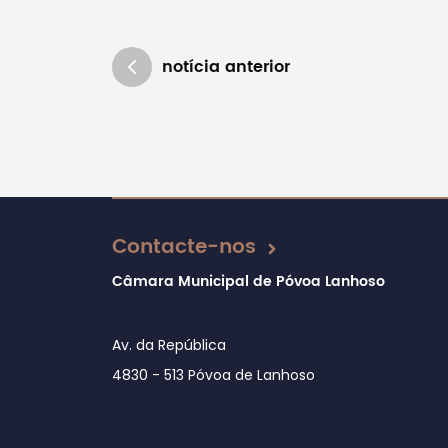
notícia anterior
Atualizado em 17/09/2019
Contacte-nos
Câmara Municipal de Póvoa Lanhoso
Av. da República
4830 - 513 Póvoa de Lanhoso