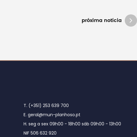
próxima notícia
T. (+351) 253 639 700
E. geral@mun-planhoso.pt
H. seg a sex 09h00 - 18h00 sáb 09h00 - 13h00
NIF 506 632 920