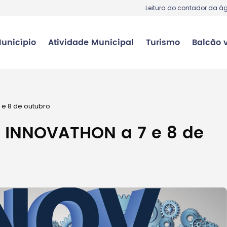
Leitura do contador da á
unicípio
Atividade Municipal
Turismo
Balcão v
 e 8 de outubro
L INNOVATHON a 7 e 8 de