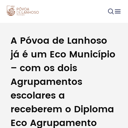
A Póvoa de Lanhoso
Procurar
já é um Eco Município
– com os dois
Agrupamentos
Tipo de conteúdo
escolares a
receberem o Diploma
Eco Agrupamento
Filtros