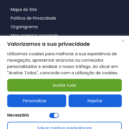
Mapa do Site
Política de Privacidade
Organigrama
Monumentos nacionais
Valorizamos a sua privacidade
Utilizamos cookies para melhorar a sua experiência de
navegação, apresentar anúncios ou conteúdos
personalizados e analisar o nosso tráfego. Ao clicar em
"Aceitar Todos", concorda com a utilização de cookies.
Aceite tudo
© Póvoa de Lanhoso 2026
Personalizar
Rejeitar
Necessário
Salvar minhas preferências