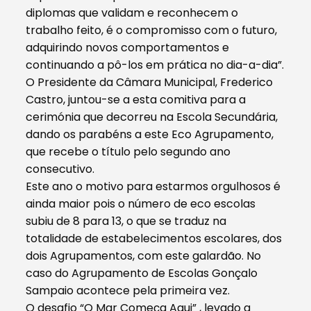
diplomas que validam e reconhecem o
trabalho feito, é o compromisso com o futuro,
adquirindo novos comportamentos e
continuando a pô-los em prática no dia-a-dia”.
O Presidente da Câmara Municipal, Frederico
Castro, juntou-se a esta comitiva para a
cerimónia que decorreu na Escola Secundária,
dando os parabéns a este Eco Agrupamento,
que recebe o título pelo segundo ano
consecutivo.
Este ano o motivo para estarmos orgulhosos é
ainda maior pois o número de eco escolas
subiu de 8 para 13, o que se traduz na
totalidade de estabelecimentos escolares, dos
dois Agrupamentos, com este galardão. No
caso do Agrupamento de Escolas Gonçalo
Sampaio acontece pela primeira vez.
O desafio “O Mar Começa Aqui” , levado a