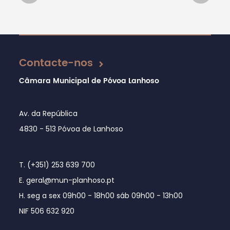
Atualizado em 15/01/2025
Contacte-nos
Câmara Municipal de Póvoa Lanhoso
Av. da República
4830 - 513 Póvoa de Lanhoso
T. (+351) 253 639 700
E. geral@mun-planhoso.pt
H. seg a sex 09h00 - 18h00 sáb 09h00 - 13h00
NIF 506 632 920