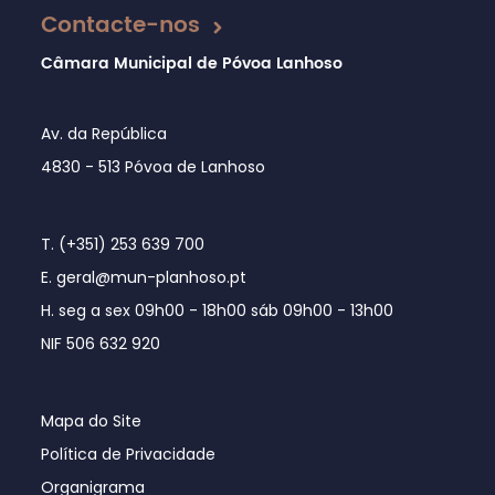
Contacte-nos
Câmara Municipal de Póvoa Lanhoso
Av. da República
4830 - 513 Póvoa de Lanhoso
T. (+351) 253 639 700
E. geral@mun-planhoso.pt
H. seg a sex 09h00 - 18h00 sáb 09h00 - 13h00
NIF 506 632 920
Mapa do Site
Política de Privacidade
Organigrama