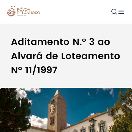
Aditamento N.° 3 ao
Procurar
Alvará de Loteamento
N° 11/1997
Tipo de conteúdo
Filtros