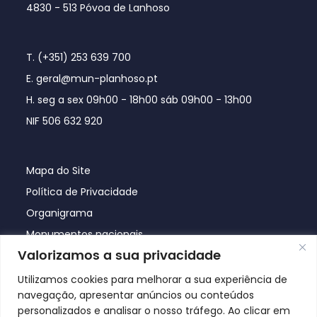
4830 - 513 Póvoa de Lanhoso
T. (+351) 253 639 700
E. geral@mun-planhoso.pt
H. seg a sex 09h00 - 18h00 sáb 09h00 - 13h00
NIF 506 632 920
Mapa do Site
Política de Privacidade
Organigrama
Monumentos nacionais
Valorizamos a sua privacidade
Utilizamos cookies para melhorar a sua experiência de
navegação, apresentar anúncios ou conteúdos
personalizados e analisar o nosso tráfego. Ao clicar em