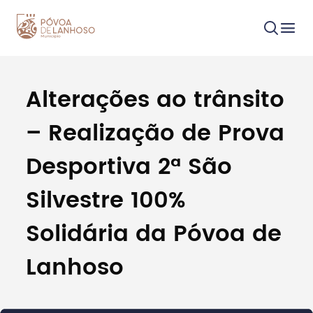
Alterações ao trânsito
Procurar
– Realização de Prova
Desportiva 2ª São
Silvestre 100%
Tipo de conteúdo
Solidária da Póvoa de
Lanhoso
Filtros