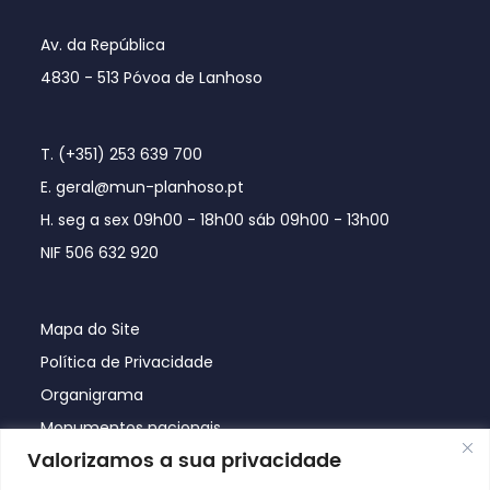
Av. da República
4830 - 513 Póvoa de Lanhoso
T. (+351) 253 639 700
E. geral@mun-planhoso.pt
H. seg a sex 09h00 - 18h00 sáb 09h00 - 13h00
NIF 506 632 920
Mapa do Site
Política de Privacidade
Organigrama
Monumentos nacionais
Valorizamos a sua privacidade