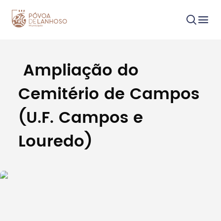
Ampliação do
Procurar
Cemitério de Campos
(U.F. Campos e
Louredo)
Tipo de conteúdo
Filtros