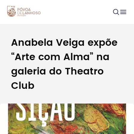
Anabela Veiga expõe
Procurar
“Arte com Alma” na
galeria do Theatro
Club
Tipo de conteúdo
Filtros