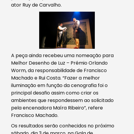
ator Ruy de Carvalho.
A peça ainda recebeu uma nomeação para
Melhor Desenho de Luz – Prémio Orlando
Worm, da responsabilidade de Francisco
Machado e Rui Costa. “Fazer a melhor
iluminação em função da cenografia foi o
principal desafio assim como criar os
ambientes que respondessem ao solicitado
pela encenadora Maíra Ribeiro”, refere
Francisco Machado.
Os resultados serão conhecidos no próximo
sábado, dia 3 de março, na Gala de