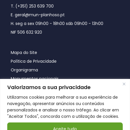
T. (+351) 253 639 700
E. geral@mun-planhoso.pt
H. seg a sex 09h00 - 18h00 sáb 09h00 - 13h00
NIF 506 632 920
Mapa do Site
Política de Privacidade
Organigrama
Monumentos nacionais
Valorizamos a sua privacidade
Utilizamos cookies para melhorar a sua experiência de
navegação, apresentar anúncios ou conteúdos
personalizados e analisar o nosso tráfego. Ao clicar em
"Aceitar Todos", concorda com a utilização de cookies.
Aceite tudo