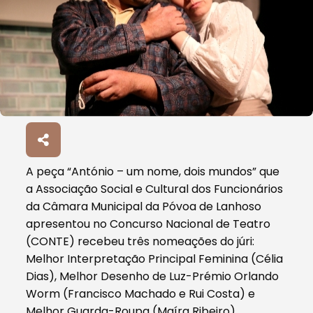
A peça “António – um nome, dois mundos” que
a Associação Social e Cultural dos Funcionários
da Câmara Municipal da Póvoa de Lanhoso
apresentou no Concurso Nacional de Teatro
(CONTE) recebeu três nomeações do júri:
Melhor Interpretação Principal Feminina (Célia
Dias), Melhor Desenho de Luz-Prémio Orlando
Worm (Francisco Machado e Rui Costa) e
Melhor Guarda-Roupa (Maíra Ribeiro).