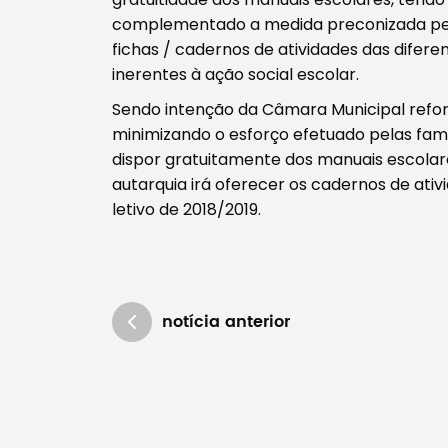
Tipo de conteúdo
complementado a medida preconizada pelo 
fichas / cadernos de atividades das difere
inerentes à ação social escolar.
Sendo intenção da Câmara Municipal reforç
minimizando o esforço efetuado pelas fam
dispor gratuitamente dos manuais escolar
Filtros
autarquia irá oferecer os cadernos de ati
letivo de 2018/2019.
notícia anterior