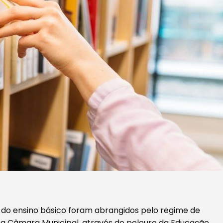
lo do ensino básico foram abrangidos pelo regime de
 a Câmara Municipal, através do pelouro da Educação,