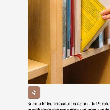
Procurar
No ano letivo transato os alunos do 1º cic
gratuitidade dos manuais escolares, tendo