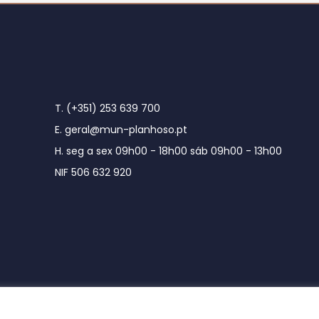
T. (+351) 253 639 700
E. geral@mun-planhoso.pt
H. seg a sex 09h00 - 18h00 sáb 09h00 - 13h00
NIF 506 632 920