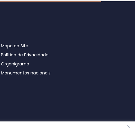
Mapa do Site
Política de Privacidade
Organigrama
Monumentos nacionais
© Póvoa de Lanhoso 2026