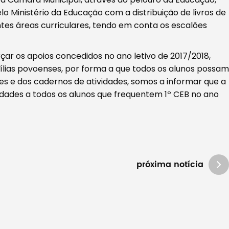
Ministério da Educação com a distribuição de livros de
ntes áreas curriculares, tendo em conta os escalões
ar os apoios concedidos no ano letivo de 2017/2018,
ílias povoenses, por forma a que todos os alunos possam
es e dos cadernos de atividades,
somos a informar que a
vidades a todos os alunos que frequentem 1º CEB no ano
próxima notícia