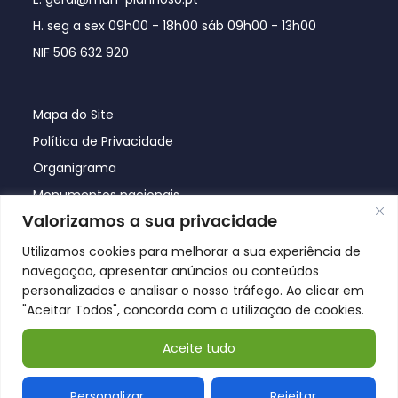
H. seg a sex 09h00 - 18h00 sáb 09h00 - 13h00
NIF 506 632 920
Mapa do Site
Política de Privacidade
Organigrama
Monumentos nacionais
Valorizamos a sua privacidade
Utilizamos cookies para melhorar a sua experiência de
navegação, apresentar anúncios ou conteúdos
personalizados e analisar o nosso tráfego. Ao clicar em
"Aceitar Todos", concorda com a utilização de cookies.
Aceite tudo
© Póvoa de Lanhoso 2026
Personalizar
Rejeitar