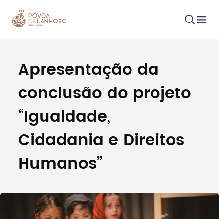
Apresentação da
Procurar
conclusão do projeto
“Igualdade,
Cidadania e Direitos
Tipo de conteúdo
Humanos”
Filtros