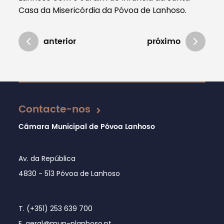
Casa da Misericórdia da Póvoa de Lanhoso.
anterior
próximo
Atualizado em 12/06/2019
Contacte-nos
Câmara Municipal de Póvoa Lanhoso
Av. da República
4830 - 513 Póvoa de Lanhoso
T. (+351) 253 639 700
E. geral@mun-planhoso.pt