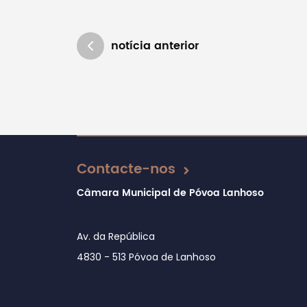
notícia anterior
Atualizado em 27/02/2026
Contacte-nos
Câmara Municipal de Póvoa Lanhoso
Av. da República
4830 - 513 Póvoa de Lanhoso