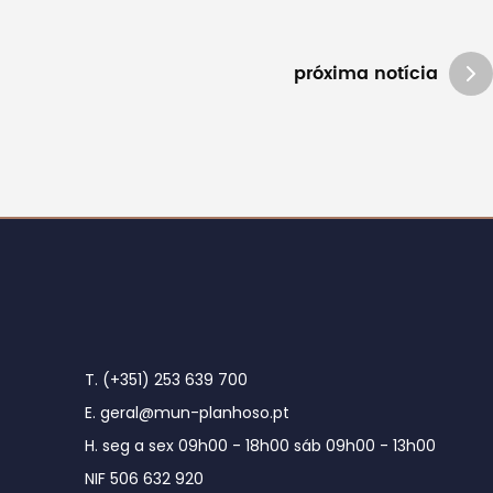
próxima notícia
T. (+351) 253 639 700
E. geral@mun-planhoso.pt
H. seg a sex 09h00 - 18h00 sáb 09h00 - 13h00
NIF 506 632 920