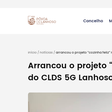
Concelho
M
início
/
notícias
/
arrancou o projeto “cozinha feliz”
Arrancou o projeto 
do CLDS 5G Lanhos