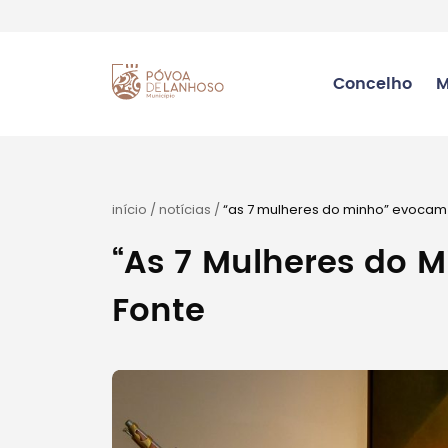
Concelho
M
início
/
notícias
/
“as 7 mulheres do minho” evocam 
“As 7 Mulheres do 
Fonte