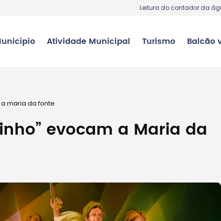
Leitura do contador da á
unicípio
Atividade Municipal
Turismo
Balcão v
a maria da fonte
Minho” evocam a Maria da