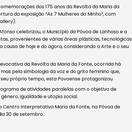
 comemorações dos 175 anos da Revolta da Maria da
rtura da exposição “As 7 Mulheres do Minho”, com
llery).
fonso celebrizou, o Município da Póvoa de Lanhoso e a
tas, provenientes de várias áreas plásticas, tecnológicas
a causa de hoje e do agora, considerando a Arte e o seu
evocativa da Revolta da Maria da Fonte, ocorrida há
mas pela simbologia da voz e do grito feminino que,
 seu próprio tempo, esta Povoense protagonizou.
grama de atividades paralelas com o objetivo de
género, igualdade e utopia social.
 Centro Interpretativo Maria da Fonte, na Póvoa de
dia 30 de setembro.