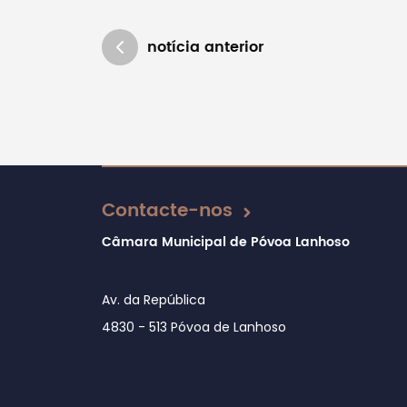
notícia anterior
Atualizado em 01/08/2024
Contacte-nos
Câmara Municipal de Póvoa Lanhoso
Av. da República
4830 - 513 Póvoa de Lanhoso