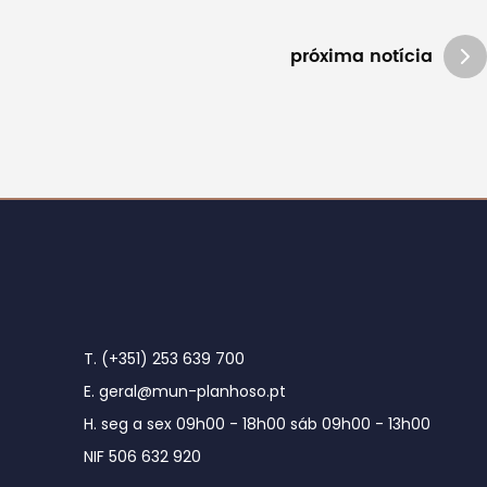
próxima notícia
T. (+351) 253 639 700
E. geral@mun-planhoso.pt
H. seg a sex 09h00 - 18h00 sáb 09h00 - 13h00
NIF 506 632 920