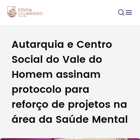
Autarquia e Centro
Procurar
Social do Vale do
Homem assinam
protocolo para
Tipo de conteúdo
reforço de projetos na
área da Saúde Mental
Filtros