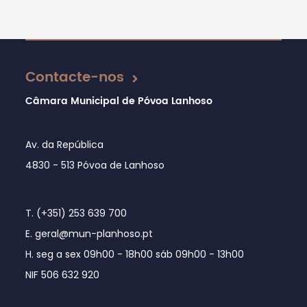
Atualizado em 16/12/2024
Contacte-nos
Câmara Municipal de Póvoa Lanhoso
Av. da República
4830 - 513 Póvoa de Lanhoso
T. (+351) 253 639 700
E. geral@mun-planhoso.pt
H. seg a sex 09h00 - 18h00 sáb 09h00 - 13h00
NIF 506 632 920