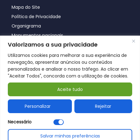
Mapa do Site
Política de Privacidade
Organigrama
Monumentos nacionais
Valorizamos a sua privacidade
Utilizamos cookies para melhorar a sua experiência de
navegação, apresentar anúncios ou conteúdos
personalizados e analisar o nosso tráfego. Ao clicar em
"Aceitar Todos", concorda com a utilização de cookies.
Aceite tudo
© Póvoa de Lanhoso 2026
Personalizar
Rejeitar
Necessário
Salvar minhas preferências