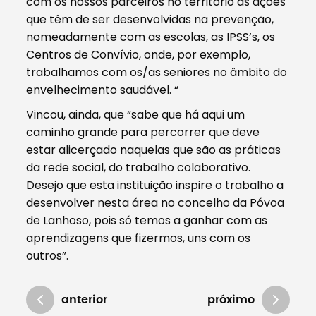
com os nossos parceiros no território as ações
que têm de ser desenvolvidas na prevenção,
nomeadamente com as escolas, as IPSS’s, os
Centros de Convívio, onde, por exemplo,
trabalhamos com os/as seniores no âmbito do
envelhecimento saudável. “
Vincou, ainda, que “sabe que há aqui um
caminho grande para percorrer que deve
estar alicerçado naquelas que são as práticas
da rede social, do trabalho colaborativo.
Desejo que esta instituição inspire o trabalho a
desenvolver nesta área no concelho da Póvoa
de Lanhoso, pois só temos a ganhar com as
aprendizagens que fizermos, uns com os
outros”.
anterior
próximo